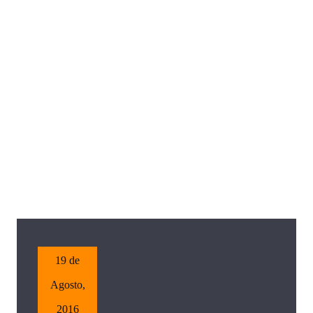
19 de
Agosto,
2016