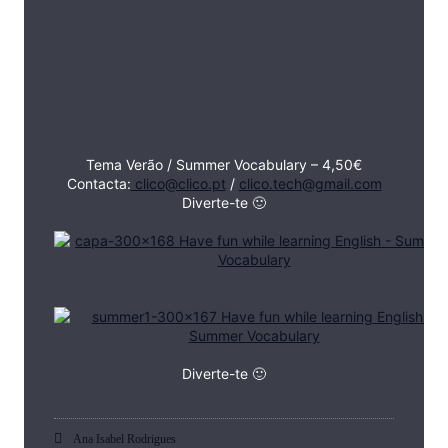
Tema Verão / Summer Vocabulary – 4,50€
Contacta:
clico@clico.pt
/
clico.tech@gmail.com
Diverte-te 🙂
Diverte-te 🙂
Ana Isabel Rodrigues