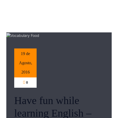
19 de
Agosto,
2016
0
Have fun while
learning English –