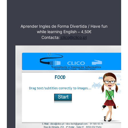
Aprender Ingles de Forma Divertida / Have fun
while learning English
– 4,50€
Contacta:
clico@clico.pt