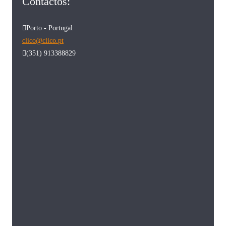
Contactos:
Porto - Portugal
clico@clico.pt
(351) 913388829