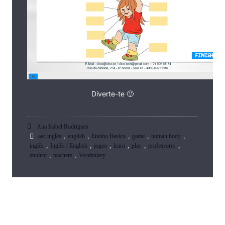
Diverte-te 🙂
Ana Isabel Rodrigues
,
,
,
,
,
aec inglês
english
Ensino Basico
game
human body
,
,
,
,
,
,
inglês
Inglês / English
jogos
learn
play
professores
,
,
student
teachers
Vocabulary