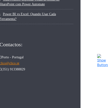
SharePoint com Power Automate
Power BI vs Excel: Quando Usar Cada
Ferramenta?
Contactos:
Porto - Portugal
clico@clico.pt
(351) 913388829