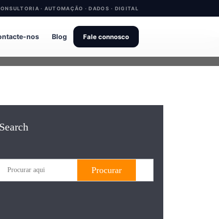
ONSULTORIA · AUTOMAÇÃO · DADOS · DIGITAL
ntacte-nos
Blog
Fale connosco
Search