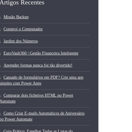
Artigos Recentes
Missão Backup
Constroi o Computador
Jardim dos Números
EuroVault360 | Gestão Financeira Inteligente
Aprender formas nunca foi tão divertido!
Cansado de formulários em PDF? Crie uma app
simples com Power Apps
Comparar dois ficheiros HTML no Power
Automate
Como Criar E-mails Automáticos de Aniversário
no Power Automate
Guia Prático: Espelhar Todas as Listas do