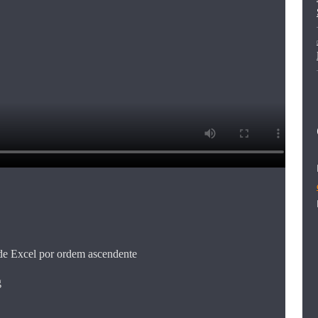
s de Excel por ordem ascendente
g