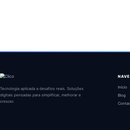
NAV
Início
Tecnologia aplicada a desafios reais. Soluções
digitais pensadas para simplificar, melhorar e
Blog
crescer.
Conta