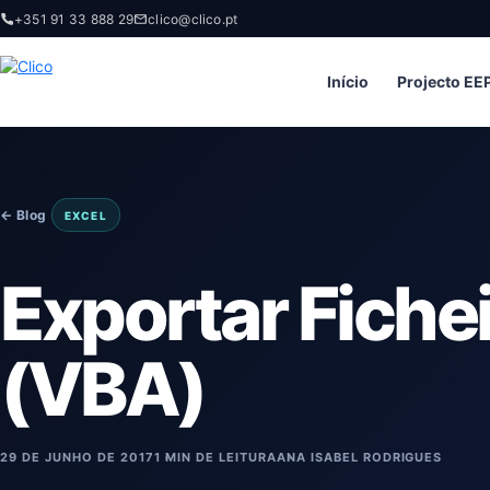
+351 91 33 888 29
clico@clico.pt
Início
Projecto EE
← Blog
EXCEL
Exportar Fiche
(VBA)
29 DE JUNHO DE 2017
1 MIN DE LEITURA
ANA ISABEL RODRIGUES