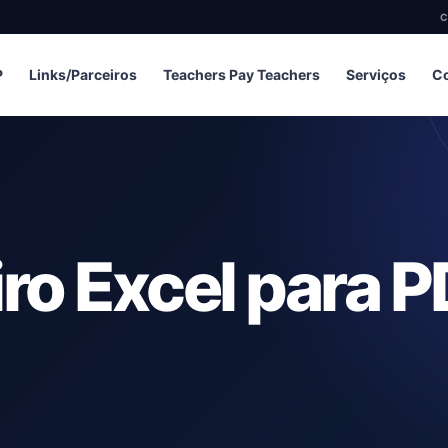
C
P
Links/Parceiros
Teachers Pay Teachers
Serviços
Co
iro Excel para 