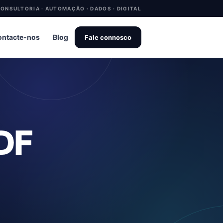
ONSULTORIA · AUTOMAÇÃO · DADOS · DIGITAL
ntacte-nos
Blog
Fale connosco
PDF