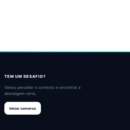
TEM UM DESAFIO?
Vamos perceber o contexto e encontrar a
abordagem certa.
Iniciar conversa