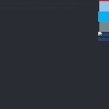
Soluções digitais, decisões técnicas e comunicação com uma
abordagem clara, prática e orientada a resultados.