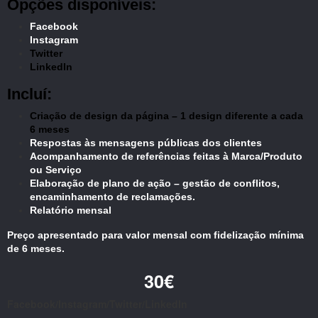
Opções disponíveis:
Facebook
Instagram
Twitter
LinkedIn
Incluí:
Criação de design da página – 1 design diferente a cada
6 meses
Respostas às mensagens públicas dos clientes
Acompanhamento de referências feitas à Marca/Produto
ou Serviço
Elaboração de plano de ação – gestão de conflitos,
encaminhamento de reclamações.
Relatório mensal
Preço apresentado para valor mensal com fidelização mínima
de 6 meses.
30€
Facebook/Instagram/Twitter/LinkedIn