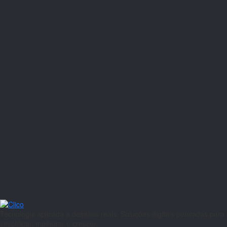
Tecnologia aplicada a desafios reais. Soluções digitais pensadas para
simplificar, melhorar e crescer.