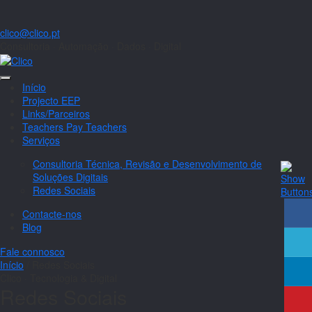
clico@clico.pt
Consultoria · Automação · Dados · Digital
Início
Projecto EEP
Links/Parceiros
Teachers Pay Teachers
Serviços
Consultoria Técnica, Revisão e Desenvolvimento de
Soluções Digitais
Redes Sociais
Contacte-nos
Blog
Fale connosco
Início
/
Redes Sociais
Clico · Tecnologia & Digital
Redes Sociais