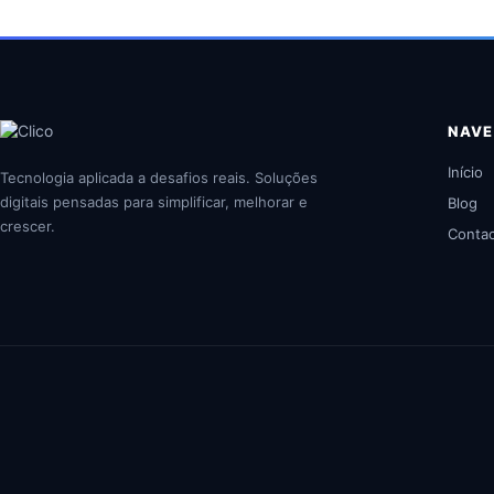
NAV
Início
Tecnologia aplicada a desafios reais. Soluções
digitais pensadas para simplificar, melhorar e
Blog
crescer.
Conta