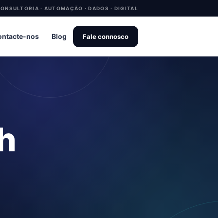
ONSULTORIA · AUTOMAÇÃO · DADOS · DIGITAL
ntacte-nos
Blog
Fale connosco
sh