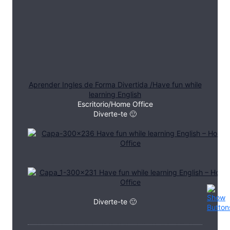
Aprender Ingles de Forma Divertida /Have fun while
learning English
Escritorio/Home Office
Diverte-te 🙂
Diverte-te 🙂