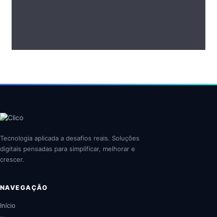
Tecnologia aplicada a desafios reais. Soluções
digitais pensadas para simplificar, melhorar e
crescer.
NAVEGAÇÃO
Início