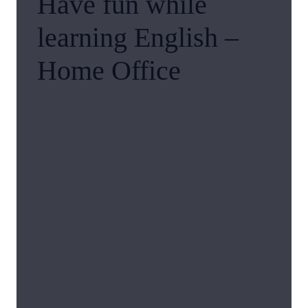
Have fun while
learning English –
Home Office