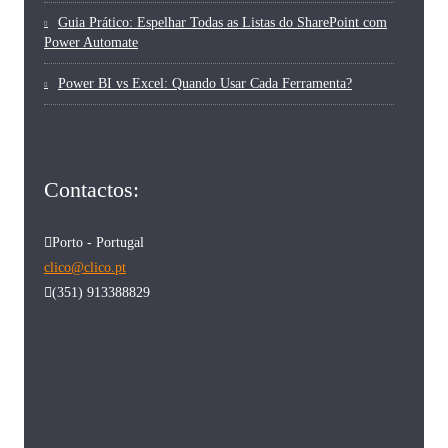
Guia Prático: Espelhar Todas as Listas do SharePoint com
Power Automate
Power BI vs Excel: Quando Usar Cada Ferramenta?
Contactos:
Porto - Portugal
clico@clico.pt
(351) 913388829