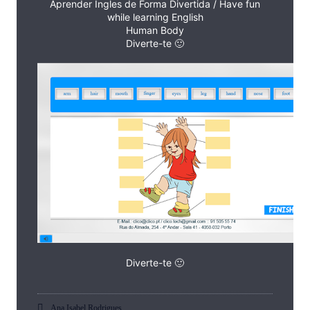
Aprender Ingles de Forma Divertida / Have fun
while learning English
Human Body
Diverte-te 🙂
Diverte-te 🙂
Ana Isabel Rodrigues