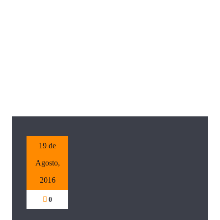
19 de
Agosto,
2016
0