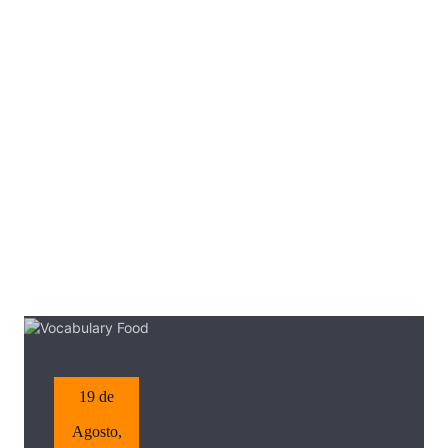
19 de
Agosto,