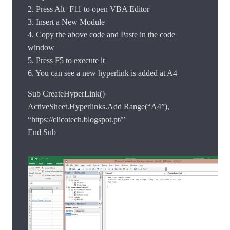
2. Press Alt+F11 to open VBA Editor
3. Insert a New Module
4. Copy the above code and Paste in the code
window
5. Press F5 to execute it
6. You can see a new hyperlink is added at A4
Sub CreateHyperLink()
ActiveSheet.Hyperlinks.Add Range(“A4”),
“https://clicotech.blogspot.pt/”
End Sub