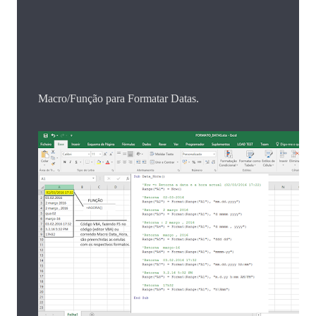
Macro/Função para Formatar Datas.