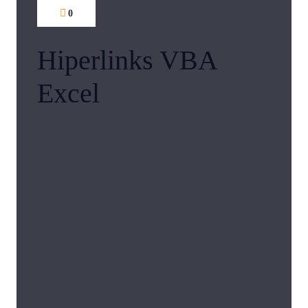
0
Hiperlinks VBA
Excel