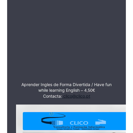
Aprender Ingles de Forma Divertida / Have fun
while learning English
– 4,50€
Contacta:
clico@clico.pt