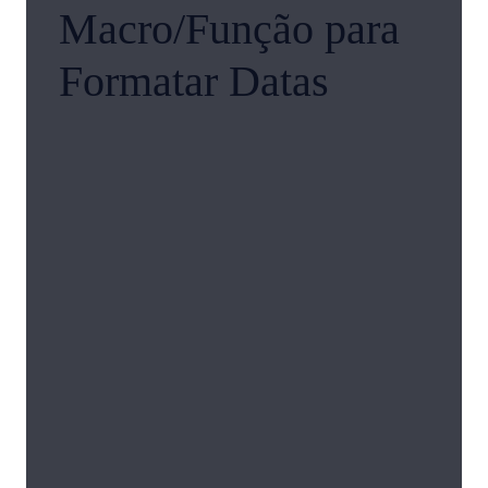
Macro/Função para
Formatar Datas