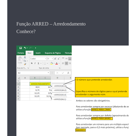
Função ARRED – Arredondamento
Conhece?