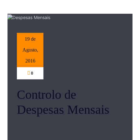
19 de
Agosto,
2016
0
Controlo de
Despesas Mensais