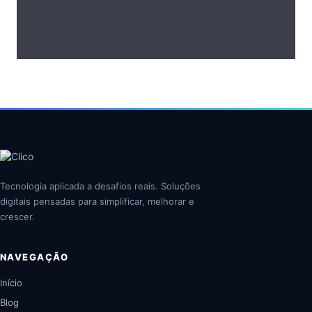
Tecnologia aplicada a desafios reais. Soluções
digitais pensadas para simplificar, melhorar e
crescer.
NAVEGAÇÃO
Início
Blog