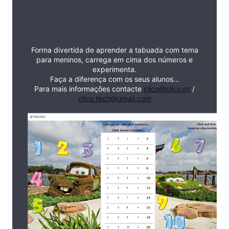
Forma divertida de aprender a tabuada com tema
para meninos, carrega em cima dos números e
experimenta.
Faça a diferença com os seus alunos…
Para mais informações contacte
clico@clico.pt
/
clico.tech@gmail.com