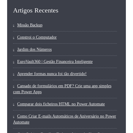
Artigos Recentes
Missão Backup
Constroi o Computador
Jardim dos Números
EuroVault360 | Gestão Financeira Inteligente
Aprender formas nunca foi tão divertido!
Cansado de formulários em PDF? Crie uma app simples
com Power Apps
Comparar dois ficheiros HTML no Power Automate
Como Criar E-mails Automáticos de Aniversário no Power
Automate