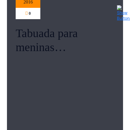
2016
0
Tabuada para
meninas…