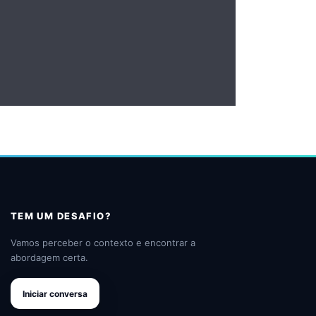
TEM UM DESAFIO?
Vamos perceber o contexto e encontrar a
abordagem certa.
Iniciar conversa