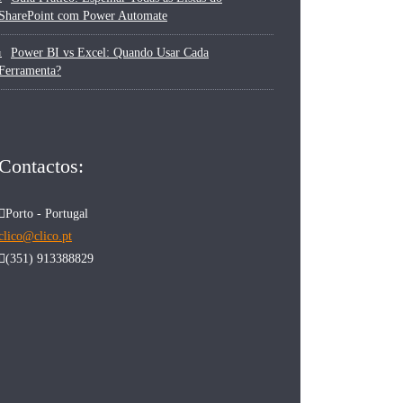
SharePoint com Power Automate
Power BI vs Excel: Quando Usar Cada
Ferramenta?
Contactos:
Porto - Portugal
clico@clico.pt
(351) 913388829