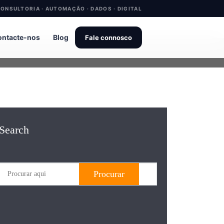
ONSULTORIA · AUTOMAÇÃO · DADOS · DIGITAL
ntacte-nos
Blog
Fale connosco
Search