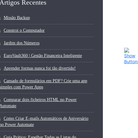
Artigos Recentes
Missão Backup
Constroi o Computador
Jardim dos Números
EuroVault360 | Gestão Financeira Inteligente
Aprender formas nunca foi tão divertido!
Cansado de formulários em PDF? Crie uma app
simples com Power Apps
Comparar dois ficheiros HTML no Power
Automate
Como Criar E-mails Automáticos de Aniversário
no Power Automate
Guia Prático: Espelhar Todas as Listas do