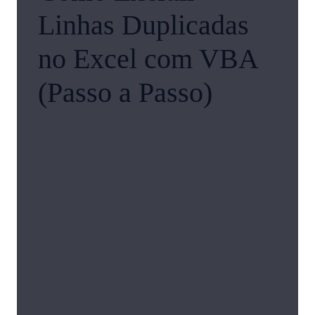
Linhas Duplicadas
no Excel com VBA
(Passo a Passo)