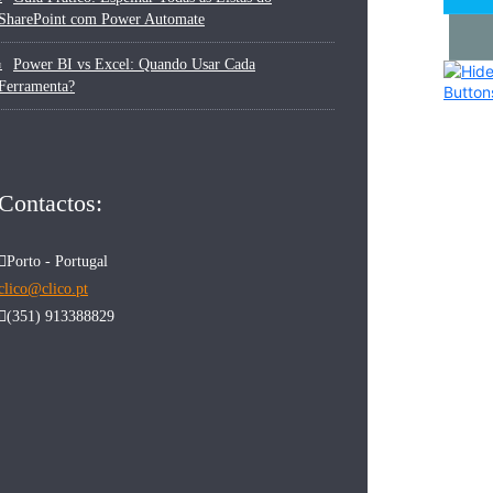
SharePoint com Power Automate
Power BI vs Excel: Quando Usar Cada
Ferramenta?
Contactos:
Porto - Portugal
clico@clico.pt
(351) 913388829