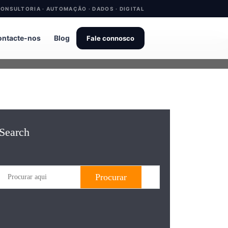
ONSULTORIA · AUTOMAÇÃO · DADOS · DIGITAL
ntacte-nos
Blog
Fale connosco
Search