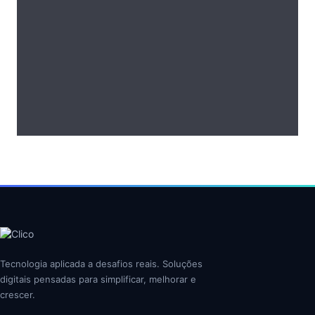
Tecnologia aplicada a desafios reais. Soluções
digitais pensadas para simplificar, melhorar e
crescer.