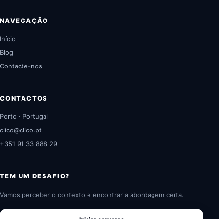
NAVEGAÇÃO
Início
Blog
Contacte-nos
CONTACTOS
Porto · Portugal
clico@clico.pt
+351 91 33 888 29
TEM UM DESAFIO?
Vamos perceber o contexto e encontrar a abordagem certa.