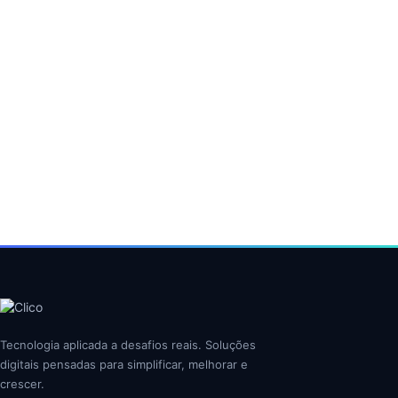
Tecnologia aplicada a desafios reais. Soluções
digitais pensadas para simplificar, melhorar e
crescer.