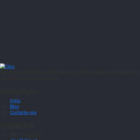
Tecnologia aplicada a desafios reais. Soluções digitais pensadas para
simplificar, melhorar e crescer.
Navegação
Início
Blog
Contacte-nos
Contactos
Porto · Portugal