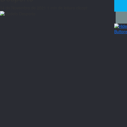
14 de Novembro de 2021
1 min de leitura
clicopt