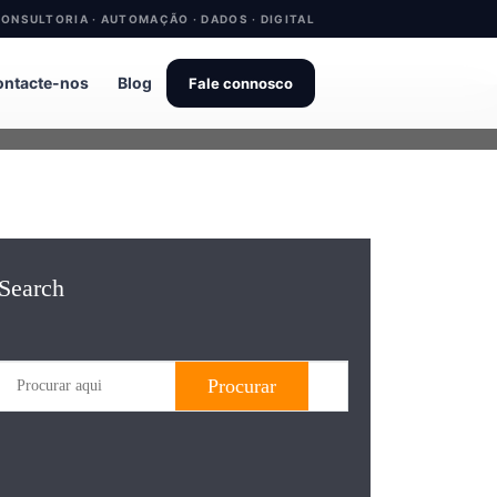
ONSULTORIA · AUTOMAÇÃO · DADOS · DIGITAL
ntacte-nos
Blog
Fale connosco
Search