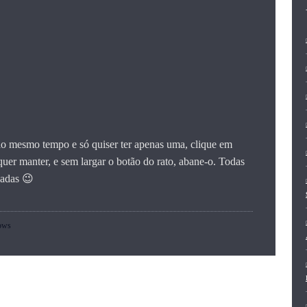
s ao mesmo tempo e só quiser ter apenas uma, clique em
 quer manter, e sem largar o botão do rato, abane-o. Todas
zadas 😉
ows