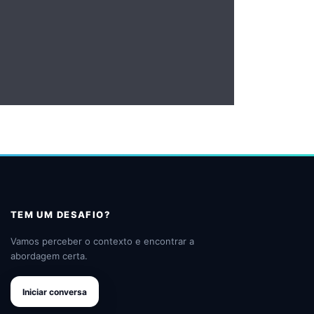
TEM UM DESAFIO?
Vamos perceber o contexto e encontrar a
abordagem certa.
Iniciar conversa