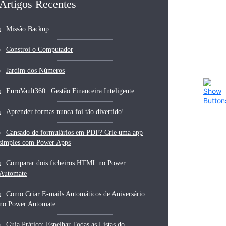
Artigos Recentes
Missão Backup
Constroi o Computador
Jardim dos Números
EuroVault360 | Gestão Financeira Inteligente
Aprender formas nunca foi tão divertido!
Cansado de formulários em PDF? Crie uma app
simples com Power Apps
Comparar dois ficheiros HTML no Power
Automate
Como Criar E-mails Automáticos de Aniversário
no Power Automate
Guia Prático: Espelhar Todas as Listas do