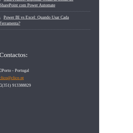
SharePoint com Power Automate
Power BI vs Excel: Quando Usar Cada
Ferramenta?
Contactos:
Porto - Portugal
clico@clico.pt
(351) 913388829