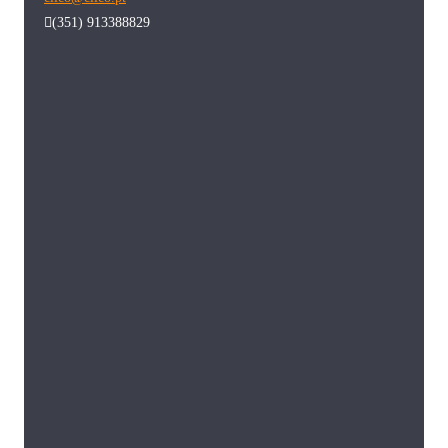
(351) 913388829