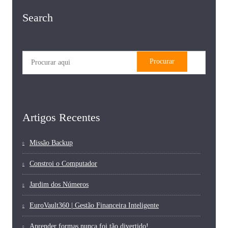
Search
Artigos Recentes
Missão Backup
Constroi o Computador
Jardim dos Números
EuroVault360 | Gestão Financeira Inteligente
Aprender formas nunca foi tão divertido!