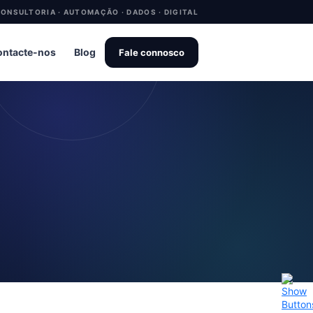
ONSULTORIA · AUTOMAÇÃO · DADOS · DIGITAL
ntacte-nos
Blog
Fale connosco