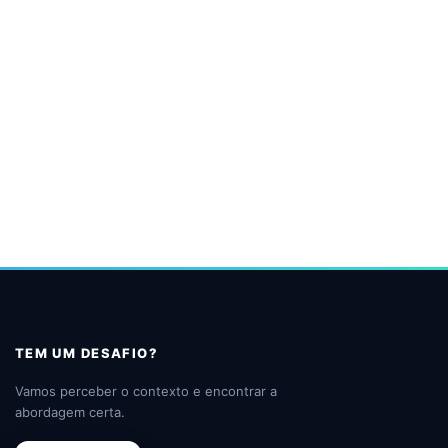
TEM UM DESAFIO?
Vamos perceber o contexto e encontrar a
abordagem certa.