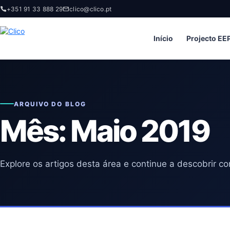
+351 91 33 888 29
clico@clico.pt
Início
Projecto EE
ARQUIVO DO BLOG
Mês:
Maio 2019
Explore os artigos desta área e continue a descobrir co