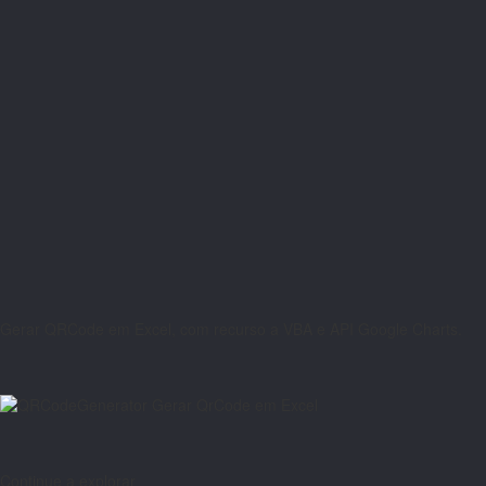
Gerar QRCode em Excel, com recurso a VBA e API Google Charts.
Continue a explorar