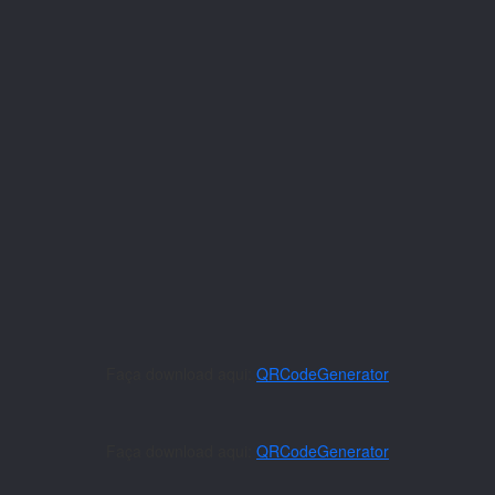
Faça download aqui:
QRCodeGenerator
Faça download aqui:
QRCodeGenerator