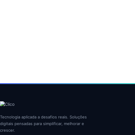
Tecnologia aplicada a desafios reais. Soluções
digitais pensadas para simplificar, melhorar e
crescer.