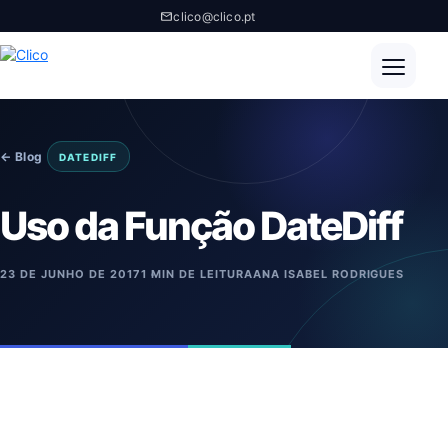
clico@clico.pt
← Blog
DATEDIFF
Uso da Função DateDiff
23 DE JUNHO DE 2017
1 MIN DE LEITURA
ANA ISABEL RODRIGUES