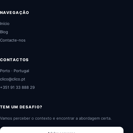
NAVEGAÇÃO
Início
Blog
Contacte-nos
CONTACTOS
Porto · Portugal
clico@clico.pt
+351 91 33 888 29
TEM UM DESAFIO?
Vamos perceber o contexto e encontrar a abordagem certa.